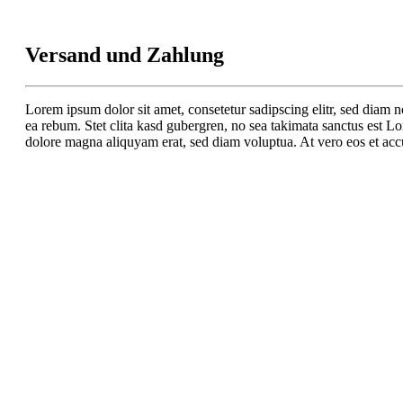
Versand und Zahlung
Lorem ipsum dolor sit amet, consetetur sadipscing elitr, sed diam 
ea rebum. Stet clita kasd gubergren, no sea takimata sanctus est L
dolore magna aliquyam erat, sed diam voluptua. At vero eos et accu