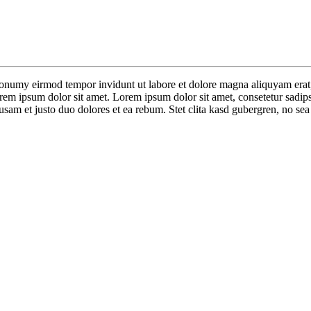
nonumy eirmod tempor invidunt ut labore et dolore magna aliquyam erat,
orem ipsum dolor sit amet. Lorem ipsum dolor sit amet, consetetur sadip
sam et justo duo dolores et ea rebum. Stet clita kasd gubergren, no sea