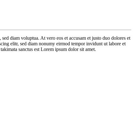
 sed diam voluptua. At vero eos et accusam et justo duo dolores et
scing elitr, sed diam nonumy eirmod tempor invidunt ut labore et
 takimata sanctus est Lorem ipsum dolor sit amet.