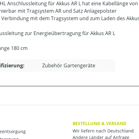
IHL Anschlussleitung für Akkus AR L hat eine Kabellänge von
ierbar mit Tragsystem AR und Satz Anlagepolster
e Verbindung mit dem Tragsystem und zum Laden des Akku
ussleitung zur Energieübertragung für Akkus AR L
änge 180 cm
ifizierung:
Zubehör Gartengeräte
BESTELLUNG & VERSAND
Wir liefern nach Deutschland
ieentsorgung
Andere Länder auf Anfrage