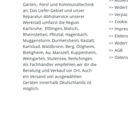
Altöle
Garten,- Forst und Kommunaltechnik
Widerr
an. Das Liefer-Gebiet und unser
Verpac
Reparatur-Abholservice unserer
Cookie-
Werkstatt umfasst die Region
Karlsruhe, Ettlingen, Malsch,
Impre
Rheinstetten, Pfinztal, Hagenbach,
Elektr
Muggensturm, Durmersheim, Rastatt,
Widerr
Karlsbad, Waldbronn, Berg, Ötigheim,
AGB
Bietigheim, Au, Marxzell, Kuppenheim,
Datens
Weingarten, Stutensee, Remchingen.
Als Fachhändler empfehlen wir dir die
Beratung und Verkauf vor Ort. Auch
ein Versand von ausgewählten
Geräten innerhalb Deutschlands ist
möglich.