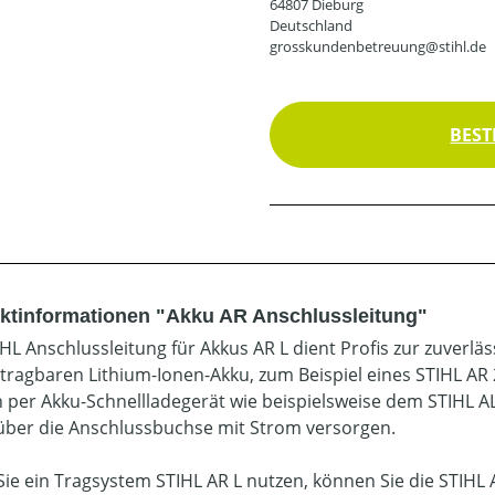
64807 Dieburg
Deutschland
grosskundenbetreuung@stihl.de
BEST
ktinformationen "Akku AR Anschlussleitung"
IHL Anschlussleitung für Akkus AR L dient Profis zur zuver
tragbaren Lithium-Ionen-Akku, zum Beispiel eines STIHL AR
h per Akku-Schnellladegerät wie beispielsweise dem STIHL A
über die Anschlussbuchse mit Strom versorgen.
ie ein Tragsystem STIHL AR L nutzen, können Sie die STIHL 