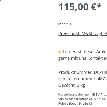
115,00 €*
Inhalt:
1
Preise inkl. MwSt. zzgl.
Leider ist dieser Artik
gerne mit uns Kontakt 
Produktnummer:
DC-10
Herstellernummer:
4871
Gewicht:
3 kg
Herstellerangaben gemäß EU-Prod
Stihl Vetriebszentrale AG & Co. KG
Robert-Bosch-Straße 13