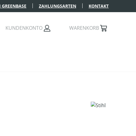
 GREENBASE
ZAHLUNGSARTEN
KONTAKT
KUNDENKONTO
WARENKORB