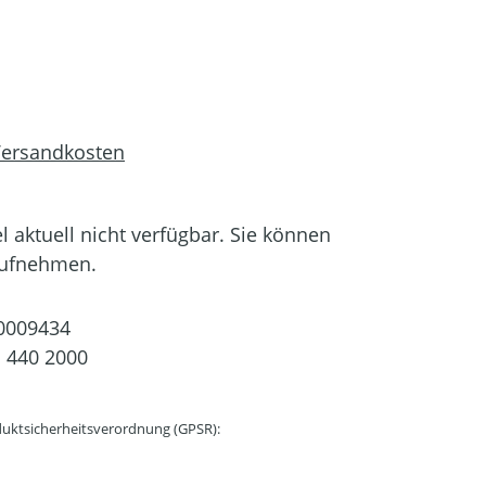
 Versandkosten
el aktuell nicht verfügbar. Sie können
aufnehmen.
0009434
 440 2000
uktsicherheitsverordnung (GPSR):