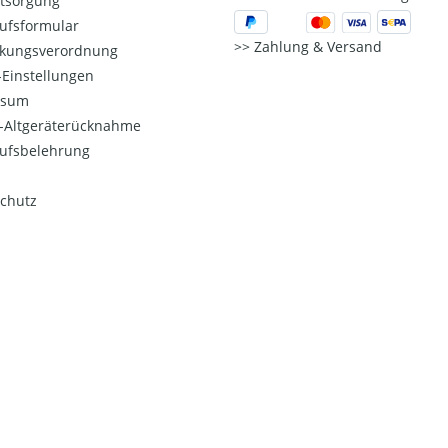
ntsorgung
ufsformular
Zahlung & Versand
kungsverordnung
Einstellungen
ssum
o-Altgeräterücknahme
ufsbelehrung
chutz