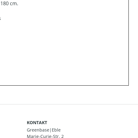
 180 cm.
s
KONTAKT
Greenbase|Eble
Marie-Curie-Str. 2