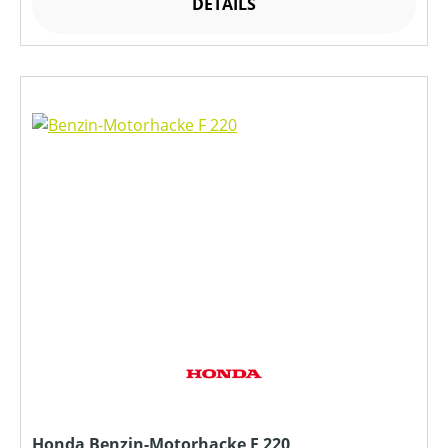
DETAILS
Honda Benzin-Motorhacke F 220