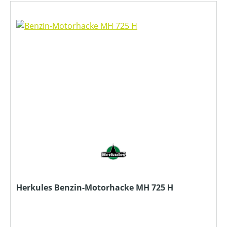
Herkules Benzin-Motorhacke MH 725 H