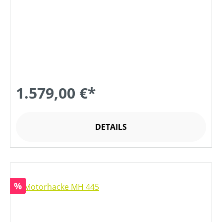
1.579,00 €*
DETAILS
Rabatt
%