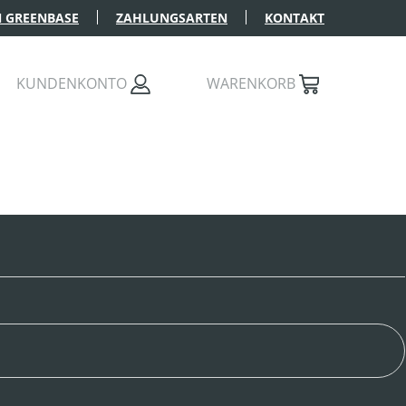
 GREENBASE
ZAHLUNGSARTEN
KONTAKT
KUNDENKONTO
WARENKORB