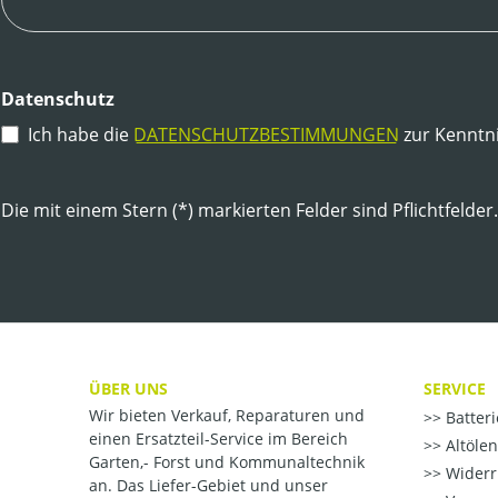
Datenschutz
Ich habe die
DATENSCHUTZBESTIMMUNGEN
zur Kenntn
Die mit einem Stern (*) markierten Felder sind Pflichtfelder.
ÜBER UNS
SERVICE
Wir bieten Verkauf, Reparaturen und
Batter
einen Ersatzteil-Service im Bereich
Altöle
Garten,- Forst und Kommunaltechnik
Widerr
an. Das Liefer-Gebiet und unser