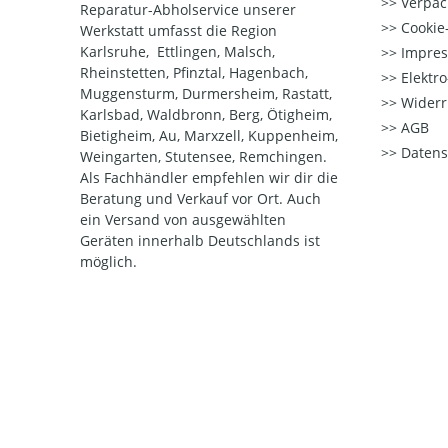
Verpac
Reparatur-Abholservice unserer
Cookie-
Werkstatt umfasst die Region
Karlsruhe, Ettlingen, Malsch,
Impre
Rheinstetten, Pfinztal, Hagenbach,
Elektr
Muggensturm, Durmersheim, Rastatt,
Widerr
Karlsbad, Waldbronn, Berg, Ötigheim,
AGB
Bietigheim, Au, Marxzell, Kuppenheim,
Datens
Weingarten, Stutensee, Remchingen.
Als Fachhändler empfehlen wir dir die
Beratung und Verkauf vor Ort. Auch
ein Versand von ausgewählten
Geräten innerhalb Deutschlands ist
möglich.