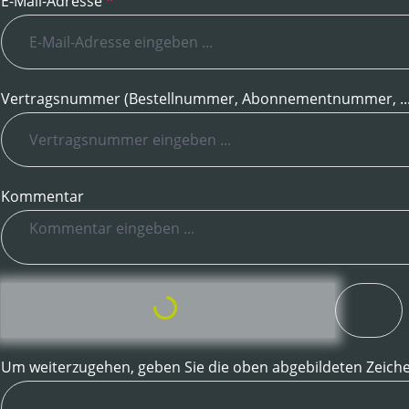
E-Mail-Adresse
*
Vertragsnummer (Bestellnummer, Abonnementnummer, ..
Kommentar
Loading...
Um weiterzugehen, geben Sie die oben abgebildeten Zeich