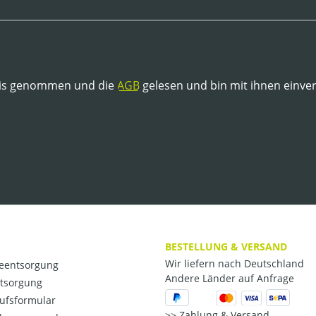
is genommen und die
AGB
gelesen und bin mit ihnen einve
BESTELLUNG & VERSAND
Wir liefern nach Deutschland
ieentsorgung
Andere Länder auf Anfrage
ntsorgung
ufsformular
Zahlung & Versand