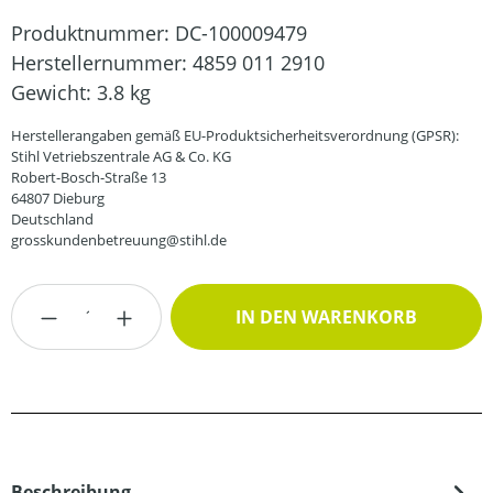
Produktnummer:
DC-100009479
Herstellernummer:
4859 011 2910
Gewicht:
3.8 kg
Herstellerangaben gemäß EU-Produktsicherheitsverordnung (GPSR):
Stihl Vetriebszentrale AG & Co. KG
Robert-Bosch-Straße 13
64807 Dieburg
Deutschland
grosskundenbetreuung@stihl.de
Produkt Anzahl: Gib den gewünschten Wert
IN DEN WARENKORB
Beschreibung