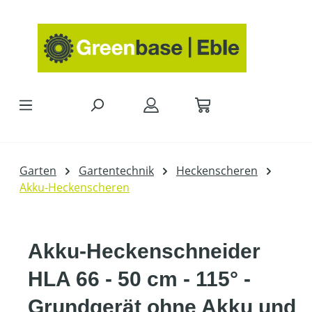
Zum Hauptinhalt springen
Garten
Gartentechnik
Heckenscheren
Akku-Heckenscheren
Akku-Heckenschneider
HLA 66 - 50 cm - 115° -
Grundgerät ohne Akku und