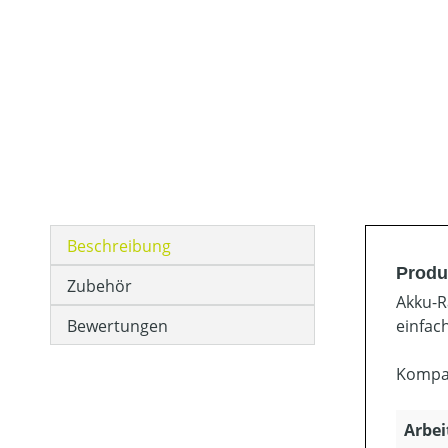
Beschreibung
Produ
Zubehör
Akku-R
Bewertungen
einfac
Kompat
Arbei