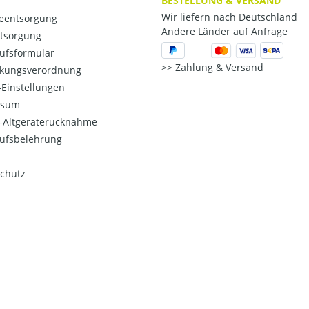
BESTELLUNG & VERSAND
Wir liefern nach Deutschland
ieentsorgung
Andere Länder auf Anfrage
ntsorgung
ufsformular
Zahlung & Versand
kungsverordnung
Einstellungen
ssum
o-Altgeräterücknahme
ufsbelehrung
chutz