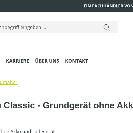
EIN FACHHÄNDLER VON
KARRIERE
ÜBER UNS
KONTAKT
kumäher
Classic - Grundgerät ohne Akk