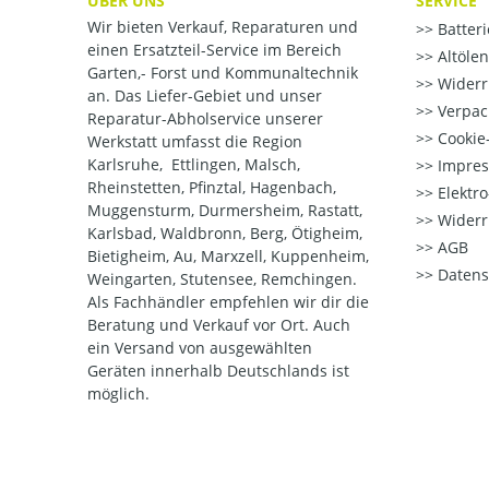
ÜBER UNS
SERVICE
Wir bieten Verkauf, Reparaturen und
Batter
einen Ersatzteil-Service im Bereich
Altöle
Garten,- Forst und Kommunaltechnik
Widerr
an. Das Liefer-Gebiet und unser
Verpac
Reparatur-Abholservice unserer
Cookie-
Werkstatt umfasst die Region
Karlsruhe, Ettlingen, Malsch,
Impre
Rheinstetten, Pfinztal, Hagenbach,
Elektr
Muggensturm, Durmersheim, Rastatt,
Widerr
Karlsbad, Waldbronn, Berg, Ötigheim,
AGB
Bietigheim, Au, Marxzell, Kuppenheim,
Datens
Weingarten, Stutensee, Remchingen.
Als Fachhändler empfehlen wir dir die
Beratung und Verkauf vor Ort. Auch
ein Versand von ausgewählten
Geräten innerhalb Deutschlands ist
möglich.