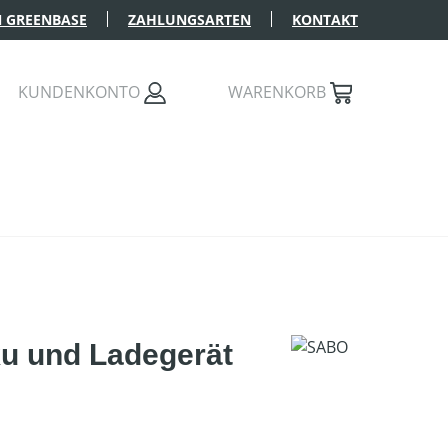
 GREENBASE
ZAHLUNGSARTEN
KONTAKT
KUNDENKONTO
WARENKORB
u und Ladegerät