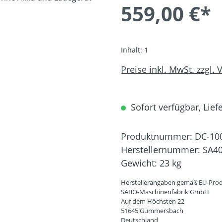
559,00 €*
Inhalt:
1
Preise inkl. MwSt. zzgl.
Sofort verfügbar, Liefe
Produktnummer:
DC-10
Herstellernummer:
SA4
Gewicht:
23 kg
Herstellerangaben gemäß EU-Prod
SABO-Maschinenfabrik GmbH
Auf dem Höchsten 22
51645 Gummersbach
Deutschland