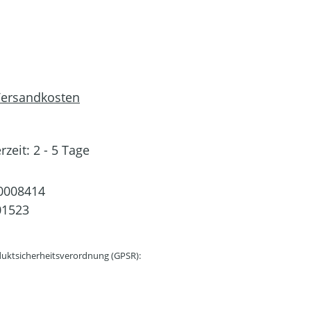
 Versandkosten
rzeit: 2 - 5 Tage
0008414
01523
uktsicherheitsverordnung (GPSR):