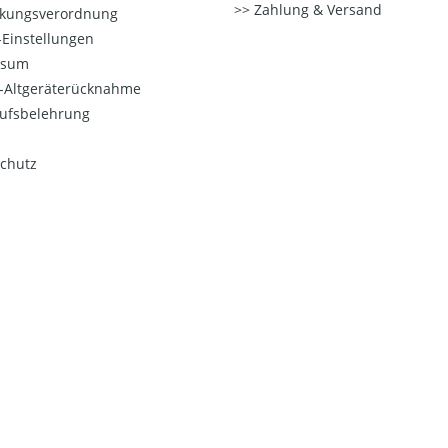
Zahlung & Versand
kungsverordnung
Einstellungen
ssum
o-Altgeräterücknahme
ufsbelehrung
chutz