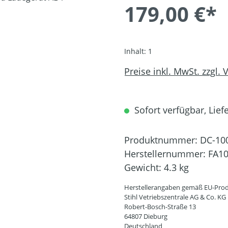
179,00 €*
Inhalt:
1
Preise inkl. MwSt. zzgl.
Sofort verfügbar, Liefe
Produktnummer:
DC-10
Herstellernummer:
FA10
Gewicht:
4.3 kg
Herstellerangaben gemäß EU-Prod
Stihl Vetriebszentrale AG & Co. KG
Robert-Bosch-Straße 13
64807 Dieburg
Deutschland