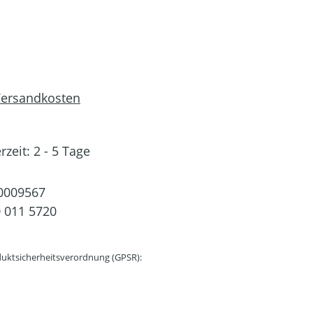
 Versandkosten
rzeit: 2 - 5 Tage
0009567
 011 5720
uktsicherheitsverordnung (GPSR):