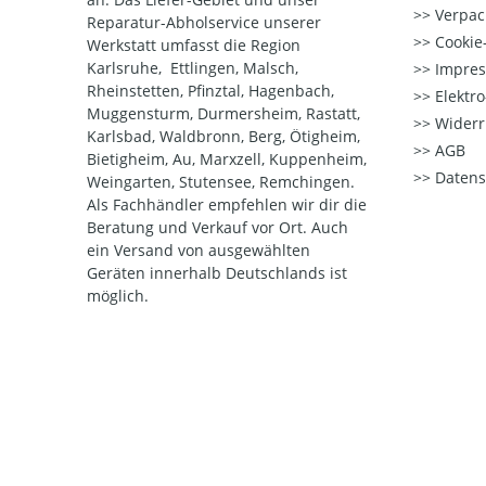
Verpac
Reparatur-Abholservice unserer
Cookie-
Werkstatt umfasst die Region
Karlsruhe, Ettlingen, Malsch,
Impre
Rheinstetten, Pfinztal, Hagenbach,
Elektr
Muggensturm, Durmersheim, Rastatt,
Widerr
Karlsbad, Waldbronn, Berg, Ötigheim,
AGB
Bietigheim, Au, Marxzell, Kuppenheim,
Datens
Weingarten, Stutensee, Remchingen.
Als Fachhändler empfehlen wir dir die
Beratung und Verkauf vor Ort. Auch
ein Versand von ausgewählten
Geräten innerhalb Deutschlands ist
möglich.