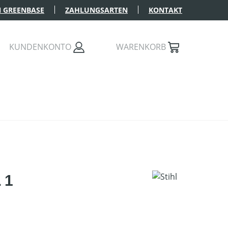
 GREENBASE
ZAHLUNGSARTEN
KONTAKT
KUNDENKONTO
WARENKORB
 1