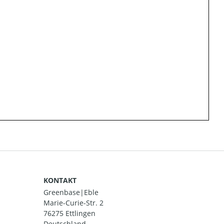
KONTAKT
Greenbase|Eble
Marie-Curie-Str. 2
76275 Ettlingen
Deutschland