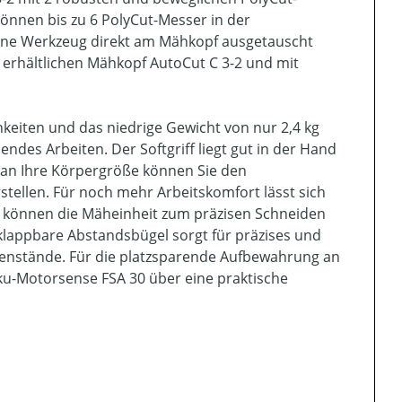
önnen bis zu 6 PolyCut-Messer in der
hne Werkzeug direkt am Mähkopf ausgetauscht
 erhältlichen Mähkopf AutoCut C 3-2 und mit
keiten und das niedrige Gewicht von nur 2,4 kg
endes Arbeiten. Der Softgriff liegt gut in der Hand
g an Ihre Körpergröße können Sie den
stellen. Für noch mehr Arbeitskomfort lässt sich
ie können die Mäheinheit zum präzisen Schneiden
lappbare Abstandsbügel sorgt für präzises und
stände. Für die platzsparende Aufbewahrung an
ku-Motorsense FSA 30 über eine praktische