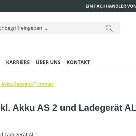
EIN FACHHÄNDLER VON
KARRIERE
ÜBER UNS
KONTAKT
Akku-Sensen/-Trimmer
kl. Akku AS 2 und Ladegerät AL