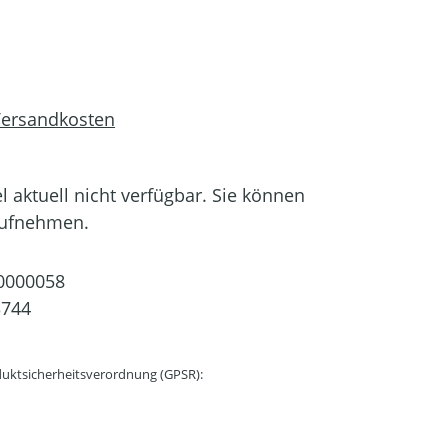
 Versandkosten
el aktuell nicht verfügbar. Sie können
aufnehmen.
0000058
3744
uktsicherheitsverordnung (GPSR):