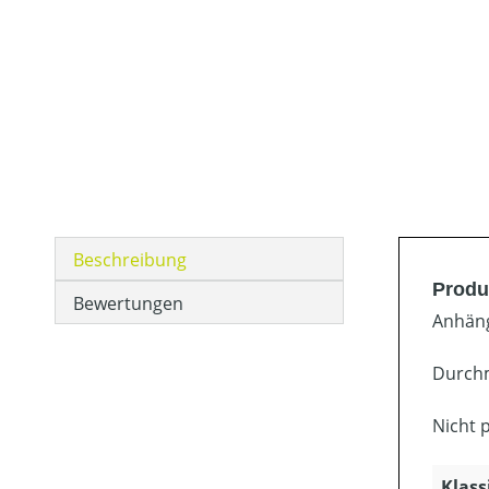
Beschreibung
Produ
Bewertungen
Anhäng
Durch
Nicht 
Klass