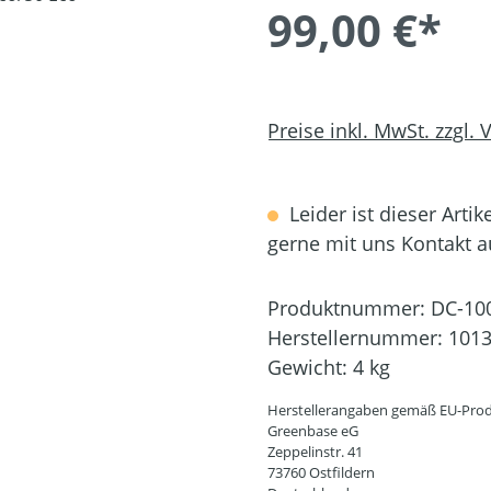
99,00 €*
Preise inkl. MwSt. zzgl.
Leider ist dieser Artik
gerne mit uns Kontakt 
Produktnummer:
DC-10
Herstellernummer:
101
Gewicht:
4 kg
Herstellerangaben gemäß EU-Prod
Greenbase eG
Zeppelinstr. 41
73760 Ostfildern