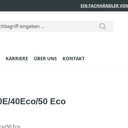
EIN FACHHÄNDLER VON
KARRIERE
ÜBER UNS
KONTAKT
0E/40Eco/50 Eco