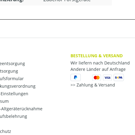
BESTELLUNG & VERSAND
Wir liefern nach Deutschland
ieentsorgung
Andere Länder auf Anfrage
ntsorgung
ufsformular
Zahlung & Versand
kungsverordnung
Einstellungen
ssum
o-Altgeräterücknahme
ufsbelehrung
chutz