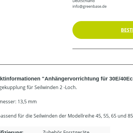
Deutschland
info@greenbase.de
BEST
ktinformationen "Anhängervorrichtung für 30E/40Ec
ekupplung für Seilwinden 2 -Loch.
messer: 13,5 mm
passend für die Seilwinden der Modellreihe 45, 55, 65 und 85
ifizierung:
Zubehör Forstgeräte