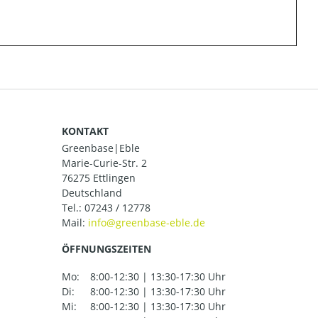
KONTAKT
Greenbase|Eble
Marie-Curie-Str. 2
76275 Ettlingen
Deutschland
Tel.:
07243 / 12778
Mail:
ÖFFNUNGSZEITEN
Mo:
8:00-12:30 | 13:30-17:30 Uhr
Di:
8:00-12:30 | 13:30-17:30 Uhr
Mi:
8:00-12:30 | 13:30-17:30 Uhr