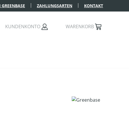
 GREENBASE
ZAHLUNGSARTEN
KONTAKT
KUNDENKONTO
WARENKORB