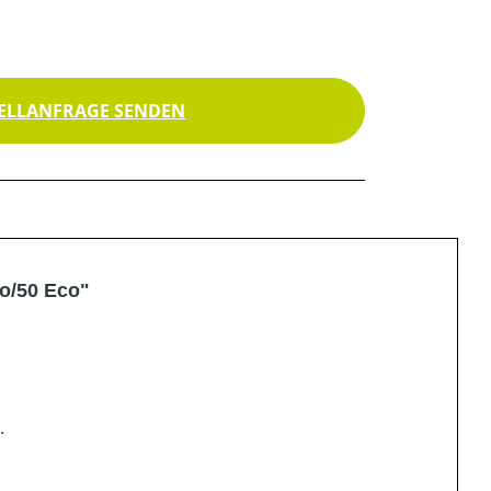
ELLANFRAGE SENDEN
o/50 Eco"
.