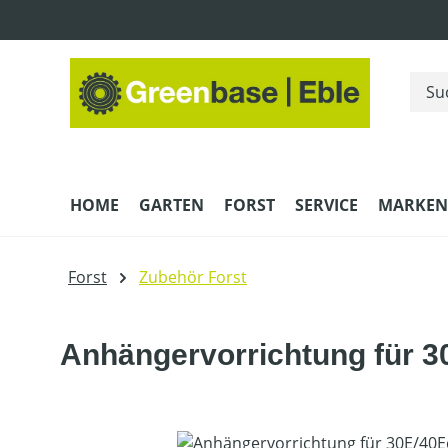
m Hauptinhalt springen
Zur Suche springen
Zur Hauptnavigation springen
HOME
GARTEN
FORST
SERVICE
MARKEN
Forst
Zubehör Forst
Anhängervorrichtung für 3
Bildergalerie überspringen