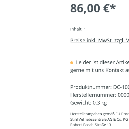
86,00 €*
Inhalt:
1
Preise inkl. MwSt. zzgl.
Leider ist dieser Artik
gerne mit uns Kontakt 
Produktnummer:
DC-10
Herstellernummer:
0000
Gewicht:
0.3 kg
Herstellerangaben gemäß EU-Prod
Stihl Vetriebszentrale AG & Co. KG
Robert-Bosch-Straße 13