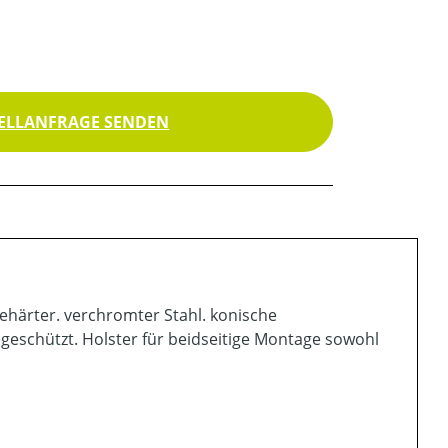
ELLANFRAGE SENDEN
gehärter. verchromter Stahl. konische
eschützt. Holster für beidseitige Montage sowohl