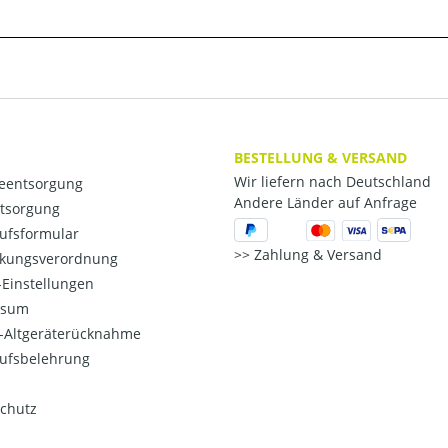
BESTELLUNG & VERSAND
Wir liefern nach Deutschland
ieentsorgung
Andere Länder auf Anfrage
ntsorgung
ufsformular
Zahlung & Versand
kungsverordnung
Einstellungen
ssum
o-Altgeräterücknahme
ufsbelehrung
chutz