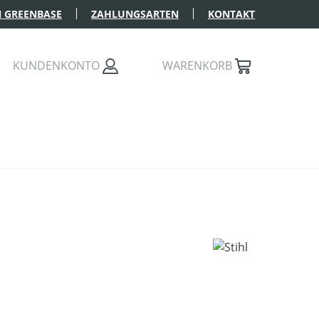
 GREENBASE
ZAHLUNGSARTEN
KONTAKT
KUNDENKONTO
WARENKORB