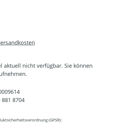
 Versandkosten
el aktuell nicht verfügbar. Sie können
aufnehmen.
0009614
 881 8704
uktsicherheitsverordnung (GPSR):