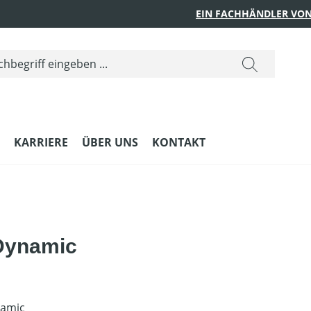
EIN FACHHÄNDLER VON
KARRIERE
ÜBER UNS
KONTAKT
Dynamic