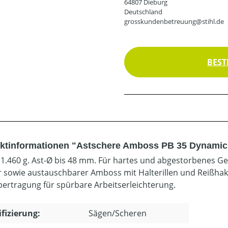
64807 Dieburg
Deutschland
grosskundenbetreuung@stihl.de
BEST
ktinformationen "Astschere Amboss PB 35 Dynamic
 1.460 g. Ast-Ø bis 48 mm. Für hartes und abgestorbenes Ge
 sowie austauschbarer Amboss mit Halterillen und Reißhake
bertragung für spürbare Arbeitserleichterung.
ifizierung:
Sägen/Scheren