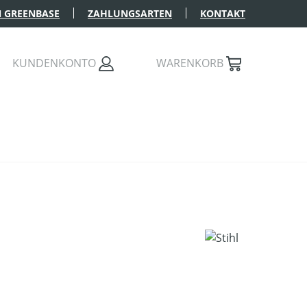
 GREENBASE
ZAHLUNGSARTEN
KONTAKT
KUNDENKONTO
WARENKORB