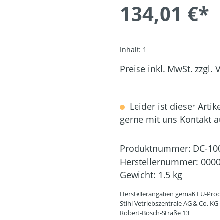
134,01 €*
Inhalt:
1
Preise inkl. MwSt. zzgl.
Leider ist dieser Artik
gerne mit uns Kontakt 
Produktnummer:
DC-10
Herstellernummer:
0000
Gewicht:
1.5 kg
Herstellerangaben gemäß EU-Prod
Stihl Vetriebszentrale AG & Co. KG
Robert-Bosch-Straße 13