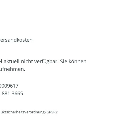
 Versandkosten
el aktuell nicht verfügbar. Sie können
aufnehmen.
0009617
 881 3665
uktsicherheitsverordnung (GPSR):