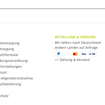
BESTELLUNG & VERSAND
Wir liefern nach Deutschland
ieentsorgung
Andere Länder auf Anfrage
ntsorgung
ufsformular
Zahlung & Versand
kungsverordnung
Einstellungen
ssum
o-Altgeräterücknahme
ufsbelehrung
chutz