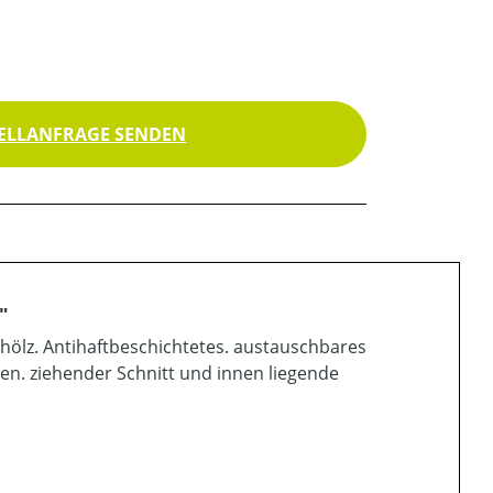
ELLANFRAGE SENDEN
"
hölz. Antihaftbeschichtetes. austauschbares
n. ziehender Schnitt und innen liegende