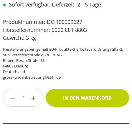
Sofort verfügbar, Lieferzeit: 2 - 5 Tage
Produktnummer:
DC-100009627
Herstellernummer:
0000 881 8803
Gewicht:
3 kg
Herstellerangaben gemäß EU-Produktsicherheitsverordnung (GPSR):
Stihl Vetriebszentrale AG & Co. KG
Robert-Bosch-Straße 13
64807 Dieburg
Deutschland
grosskundenbetreuung@stihl.de
Produkt Anzahl: Gib den gewünschten Wert
IN DEN WARENKORB