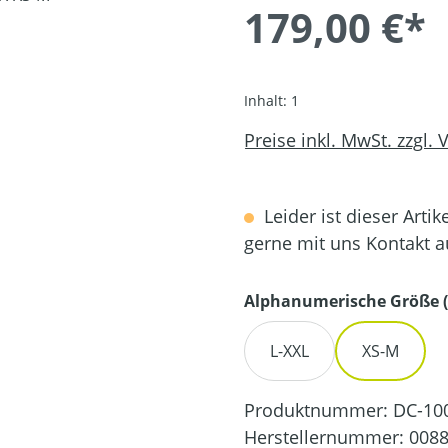
179,00 €*
Inhalt:
1
Preise inkl. MwSt. zzgl.
Leider ist dieser Artik
gerne mit uns Kontakt 
Alphanumerische Größe (
L-XXL
XS-M
Produktnummer:
DC-10
Herstellernummer:
0088