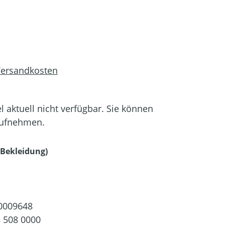
 Versandkosten
el aktuell nicht verfügbar. Sie können
aufnehmen.
auswählen
Bekleidung)
0009648
 508 0000