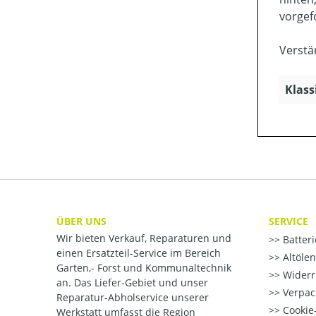
vorgef
Verstä
Klass
ÜBER UNS
SERVICE
Wir bieten Verkauf, Reparaturen und
Batter
einen Ersatzteil-Service im Bereich
Altöle
Garten,- Forst und Kommunaltechnik
Widerr
an. Das Liefer-Gebiet und unser
Verpac
Reparatur-Abholservice unserer
Cookie-
Werkstatt umfasst die Region