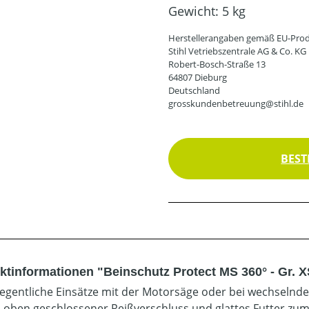
Gewicht:
5 kg
Herstellerangaben gemäß EU-Prod
Stihl Vetriebszentrale AG & Co. KG
Robert-Bosch-Straße 13
64807 Dieburg
Deutschland
grosskundenbetreuung@stihl.de
BEST
ktinformationen "Beinschutz Protect MS 360° - Gr. 
legentliche Einsätze mit der Motorsäge oder bei wechselnd
, oben geschlossener Reißverschluss und glattes Futter zu