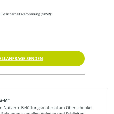
uktsicherheitsverordnung (GPSR):
ELLANFRAGE SENDEN
XS-M"
en Nutzern. Belüftungsmaterial am Oberschenkel
m Sekunden schnellen Anlegen und Schließen,