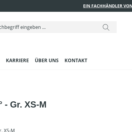
EIN FACHHÄNDLER VON
KARRIERE
ÜBER UNS
KONTAKT
 - Gr. XS-M