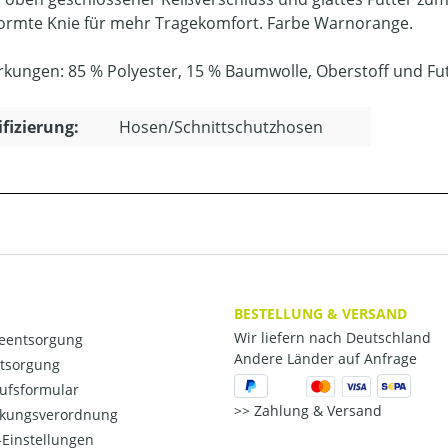
ormte Knie für mehr Tragekomfort. Farbe Warnorange.
rkungen: 85 % Polyester, 15 % Baumwolle, Oberstoff und Fut
ifizierung:
Hosen/Schnittschutzhosen
BESTELLUNG & VERSAND
Wir liefern nach Deutschland
ieentsorgung
Andere Länder auf Anfrage
ntsorgung
ufsformular
Zahlung & Versand
kungsverordnung
Einstellungen