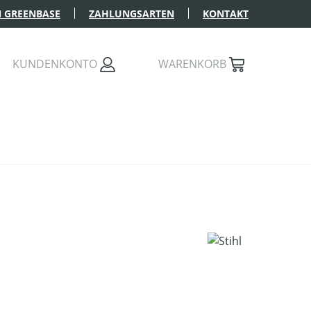
 GREENBASE
ZAHLUNGSARTEN
KONTAKT
KUNDENKONTO
WARENKORB