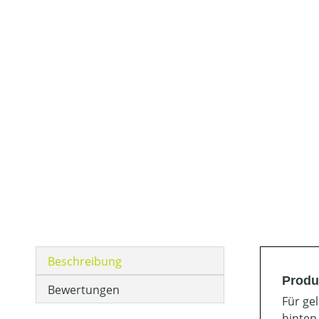
Beschreibung
Produ
Bewertungen
Für ge
hinten