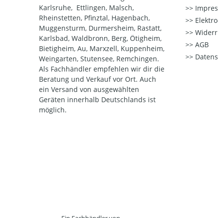
Karlsruhe, Ettlingen, Malsch,
Impre
Rheinstetten, Pfinztal, Hagenbach,
Elektr
Muggensturm, Durmersheim, Rastatt,
Widerr
Karlsbad, Waldbronn, Berg, Ötigheim,
AGB
Bietigheim, Au, Marxzell, Kuppenheim,
Datens
Weingarten, Stutensee, Remchingen.
Als Fachhändler empfehlen wir dir die
Beratung und Verkauf vor Ort. Auch
ein Versand von ausgewählten
Geräten innerhalb Deutschlands ist
möglich.