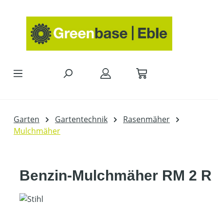
Zum Hauptinhalt springen
Garten
Gartentechnik
Rasenmäher
Mulchmäher
Benzin-Mulchmäher RM 2 R