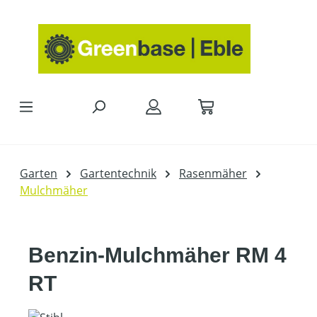
Zum Hauptinhalt springen
Garten
Gartentechnik
Rasenmäher
Mulchmäher
Benzin-Mulchmäher RM 4
RT