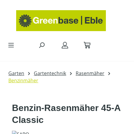
Zum Hauptinhalt springen
Garten
Gartentechnik
Rasenmäher
Benzinmäher
Benzin-Rasenmäher 45-A
Classic