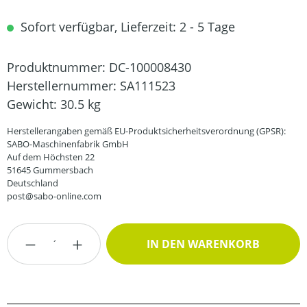
Sofort verfügbar, Lieferzeit: 2 - 5 Tage
Produktnummer:
DC-100008430
Herstellernummer:
SA111523
Gewicht:
30.5 kg
Herstellerangaben gemäß EU-Produktsicherheitsverordnung (GPSR):
SABO-Maschinenfabrik GmbH
Auf dem Höchsten 22
51645 Gummersbach
Deutschland
post@sabo-online.com
Produkt Anzahl: Gib den gewünschten Wert
IN DEN WARENKORB