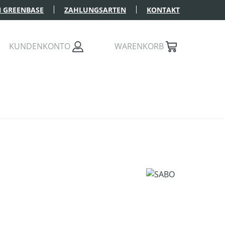
 GREENBASE
ZAHLUNGSARTEN
KONTAKT
KUNDENKONTO
WARENKORB