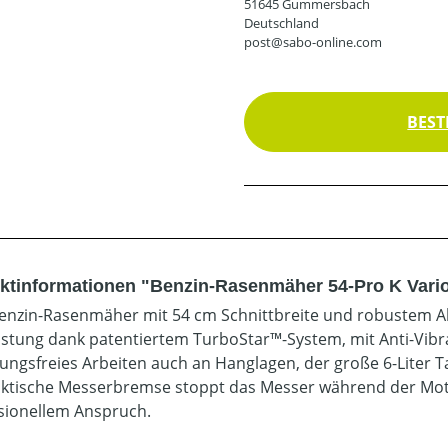
51645 Gummersbach
Deutschland
post@sabo-online.com
BEST
ktinformationen "Benzin-Rasenmäher 54-Pro K Vario
Benzin-Rasenmäher mit 54 cm Schnittbreite und robustem A
istung dank patentiertem TurboStar™-System, mit Anti-Vibr
ngsfreies Arbeiten auch an Hanglagen, der große 6-Liter Tan
aktische Messerbremse stoppt das Messer während der Motor
sionellem Anspruch.