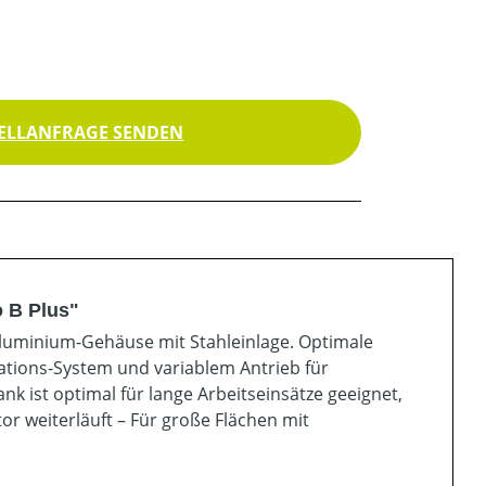
ELLANFRAGE SENDEN
 B Plus"
luminium-Gehäuse mit Stahleinlage. Optimale
ations-System und variablem Antrieb für
k ist optimal für lange Arbeitseinsätze geeignet,
 weiterläuft – Für große Flächen mit