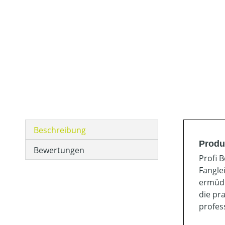
Beschreibung
Produ
Bewertungen
Profi 
Fangle
ermüdu
die pr
profes