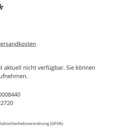
*
 Versandkosten
el aktuell nicht verfügbar. Sie können
aufnehmen.
0008440
22720
uktsicherheitsverordnung (GPSR):