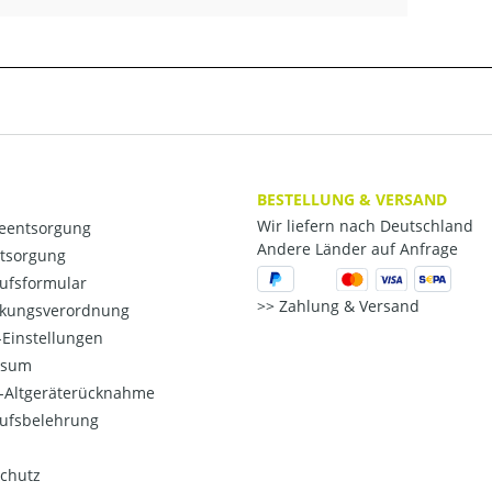
BESTELLUNG & VERSAND
Wir liefern nach Deutschland
ieentsorgung
Andere Länder auf Anfrage
ntsorgung
ufsformular
Zahlung & Versand
kungsverordnung
Einstellungen
ssum
o-Altgeräterücknahme
ufsbelehrung
chutz