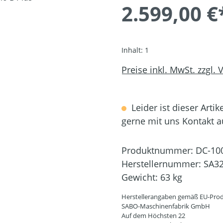
2.599,00 €
Inhalt:
1
Preise inkl. MwSt. zzgl.
Leider ist dieser Artik
gerne mit uns Kontakt 
Produktnummer:
DC-10
Herstellernummer:
SA3
Gewicht:
63 kg
Herstellerangaben gemäß EU-Prod
SABO-Maschinenfabrik GmbH
Auf dem Höchsten 22