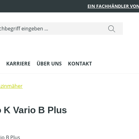
EIN FACHHÄNDLER VON
KARRIERE
ÜBER UNS
KONTAKT
nzinmäher
K Vario B Plus