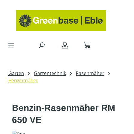
Zum Hauptinhalt springen
Garten
Gartentechnik
Rasenmäher
Benzinmäher
Benzin-Rasenmäher RM
650 VE