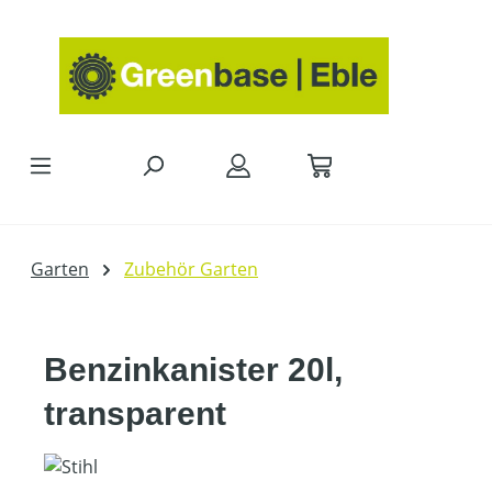
Zum Hauptinhalt springen
Garten
Zubehör Garten
Benzinkanister 20l,
transparent