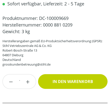
Sofort verfügbar, Lieferzeit: 2 - 5 Tage
Produktnummer:
DC-100009669
Herstellernummer:
0000 881 0209
Gewicht:
3 kg
Herstellerangaben gemäß EU-Produktsicherheitsverordnung (GPSR):
Stihl Vetriebszentrale AG & Co. KG
Robert-Bosch-Straße 13
64807 Dieburg
Deutschland
grosskundenbetreuung@stihl.de
Produkt Anzahl: Gib den gewünschten Wert
IN DEN WARENKORB