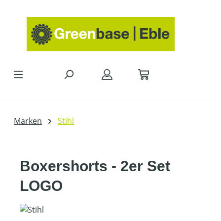
Zum Hauptinhalt springen
Marken
Stihl
Boxershorts - 2er Set
LOGO