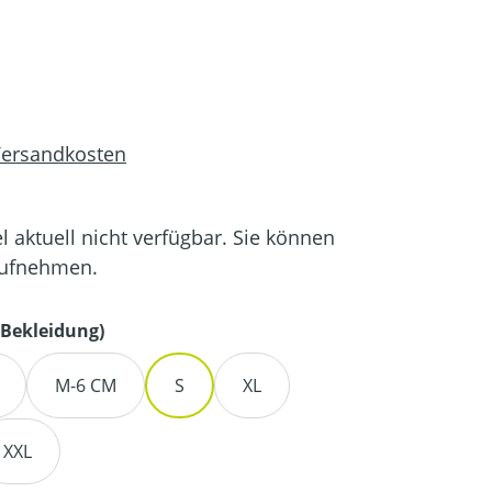
 Versandkosten
el aktuell nicht verfügbar. Sie können
aufnehmen.
auswählen
Bekleidung)
M-6 CM
S
XL
XXL