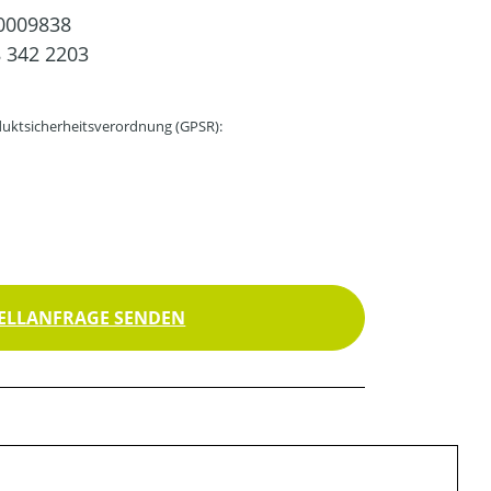
0009838
 342 2203
uktsicherheitsverordnung (GPSR):
ELLANFRAGE SENDEN