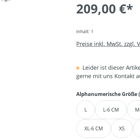
209,00 €*
Inhalt:
1
Preise inkl. MwSt. zzgl.
Leider ist dieser Artik
gerne mit uns Kontakt 
Alphanumerische Größe (
L
L-6 CM
M
XL-6 CM
XS