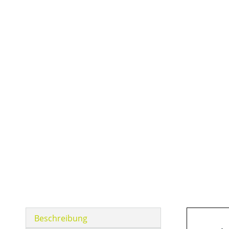
Beschreibung