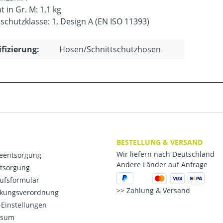
 in Gr. M: 1,1 kg
tschutzklasse: 1, Design A (EN ISO 11393)
ifizierung:
Hosen/Schnittschutzhosen
BESTELLUNG & VERSAND
Wir liefern nach Deutschland
ieentsorgung
Andere Länder auf Anfrage
ntsorgung
ufsformular
Zahlung & Versand
kungsverordnung
Einstellungen
ssum