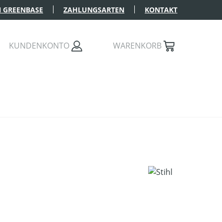
 GREENBASE
ZAHLUNGSARTEN
KONTAKT
KUNDENKONTO
WARENKORB