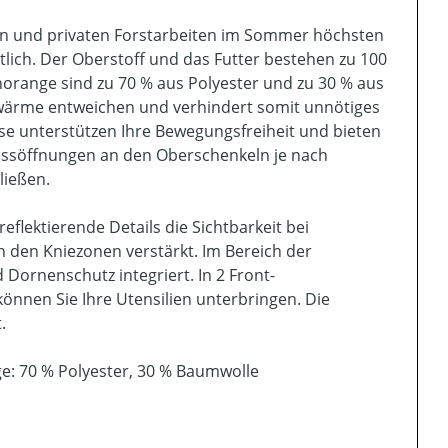
en und privaten Forstarbeiten im Sommer höchsten
ltlich. Der Oberstoff und das Futter bestehen zu 100
norange sind zu 70 % aus Polyester und zu 30 % aus
rwärme entweichen und verhindert somit unnötiges
ose unterstützen Ihre Bewegungsfreiheit und bieten
ussöffnungen an den Oberschenkeln je nach
ließen.
lektierende Details die Sichtbarkeit bei
n den Kniezonen verstärkt. Im Bereich der
 Dornenschutz integriert. In 2 Front-
nen Sie Ihre Utensilien unterbringen. Die
.
e: 70 % Polyester, 30 % Baumwolle