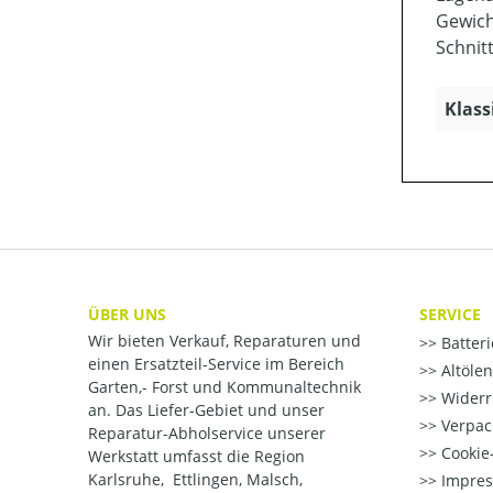
Gewicht
Schnit
Klass
ÜBER UNS
SERVICE
Wir bieten Verkauf, Reparaturen und
Batter
einen Ersatzteil-Service im Bereich
Altöle
Garten,- Forst und Kommunaltechnik
Widerr
an. Das Liefer-Gebiet und unser
Verpac
Reparatur-Abholservice unserer
Cookie-
Werkstatt umfasst die Region
Karlsruhe, Ettlingen, Malsch,
Impre