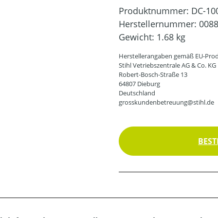
Produktnummer:
DC-10
Herstellernummer:
0088
Gewicht:
1.68 kg
Herstellerangaben gemäß EU-Prod
Stihl Vetriebszentrale AG & Co. KG
Robert-Bosch-Straße 13
64807 Dieburg
Deutschland
grosskundenbetreuung@stihl.de
BEST