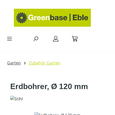
Zum Hauptinhalt springen
Garten
Zubehör Garten
Erdbohrer, Ø 120 mm
Bildergalerie überspringen