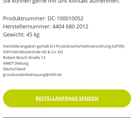
Sie können gerne mit uns Kontakt aufnehmen.
Produktnummer:
DC-100010052
Herstellernummer:
4404 680 2012
Gewicht:
45 kg
Herstellerangaben gemäß EU-Produktsicherheitsverordnung (GPSR):
Stihl Vetriebszentrale AG & Co. KG
Robert-Bosch-Straße 13
64807 Dieburg
Deutschland
grosskundenbetreuung@stihl.de
BESTELLANFRAGE SENDEN