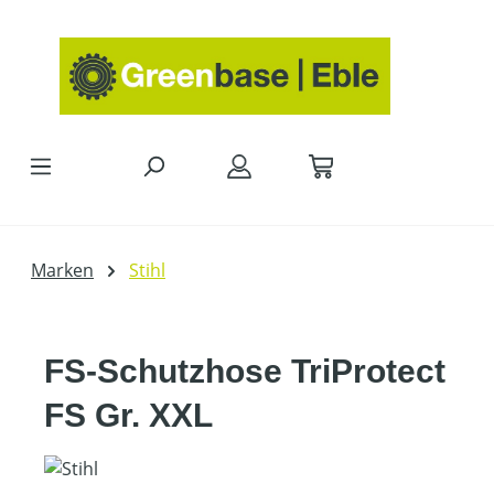
Zum Hauptinhalt springen
Marken
Stihl
FS-Schutzhose TriProtect
FS Gr. XXL