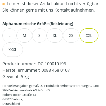
Leider ist dieser Artikel aktuell nicht verfügbar.
Sie können gerne mit uns Kontakt aufnehmen.
auswählen
Alphanumerische Größe (Bekleidung)
L
M
S
XL
XS
XXL
XXXL
Produktnummer:
DC-100010196
Herstellernummer:
0088 458 0107
Gewicht:
5 kg
Herstellerangaben gemäß EU-Produktsicherheitsverordnung (GPSR):
Stihl Vetriebszentrale AG & Co. KG
Robert-Bosch-Straße 13
64807 Dieburg
Deutschland