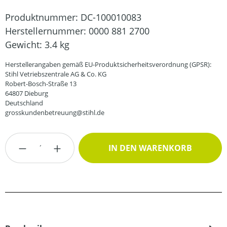
Produktnummer:
DC-100010083
Herstellernummer:
0000 881 2700
Gewicht:
3.4 kg
Herstellerangaben gemäß EU-Produktsicherheitsverordnung (GPSR):
Stihl Vetriebszentrale AG & Co. KG
Robert-Bosch-Straße 13
64807 Dieburg
Deutschland
grosskundenbetreuung@stihl.de
Produkt Anzahl: Gib den gewünschten Wert
IN DEN WARENKORB