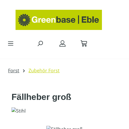
Zum Hauptinhalt springen
Forst
Zubehör Forst
Fällheber groß
Bildergalerie überspringen