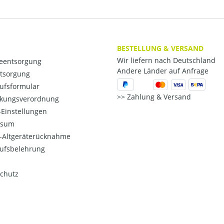
BESTELLUNG & VERSAND
Wir liefern nach Deutschland
ieentsorgung
Andere Länder auf Anfrage
ntsorgung
ufsformular
Zahlung & Versand
kungsverordnung
Einstellungen
ssum
o-Altgeräterücknahme
ufsbelehrung
chutz