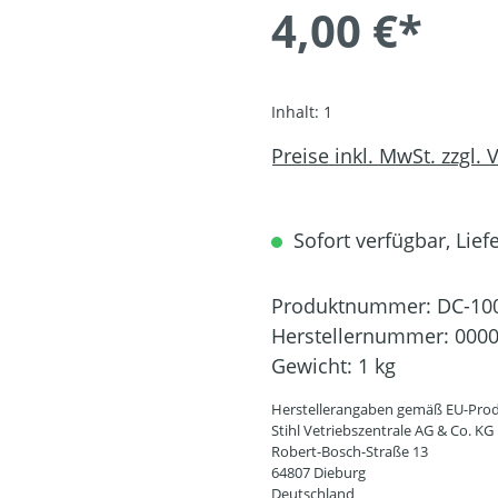
4,00 €*
Inhalt:
1
Preise inkl. MwSt. zzgl.
Sofort verfügbar, Liefe
Produktnummer:
DC-10
Herstellernummer:
0000
Gewicht:
1 kg
Herstellerangaben gemäß EU-Prod
Stihl Vetriebszentrale AG & Co. KG
Robert-Bosch-Straße 13
64807 Dieburg
Deutschland