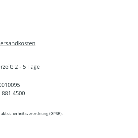
 Versandkosten
rzeit: 2 - 5 Tage
0010095
 881 4500
uktsicherheitsverordnung (GPSR):