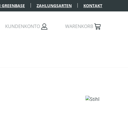
 GREENBASE
ZAHLUNGSARTEN
KONTAKT
KUNDENKONTO
WARENKORB