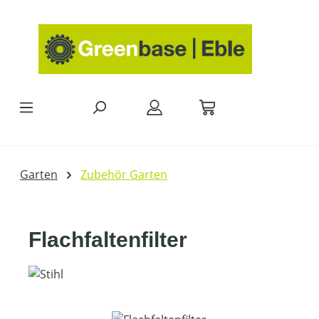
Zum Hauptinhalt springen
Garten
Zubehör Garten
Flachfaltenfilter
Bildergalerie überspringen