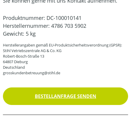
Sie können gerne mit uns Kontakt aufnehmen.
Produktnummer:
DC-100010141
Herstellernummer:
4786 703 5902
Gewicht:
5 kg
Herstellerangaben gemäß EU-Produktsicherheitsverordnung (GPSR):
Stihl Vetriebszentrale AG & Co. KG
Robert-Bosch-Straße 13
64807 Dieburg
Deutschland
grosskundenbetreuung@stihl.de
BESTELLANFRAGE SENDEN