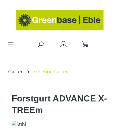
Zum Hauptinhalt springen
Garten
Zubehör Garten
Forstgurt ADVANCE X-
TREEm