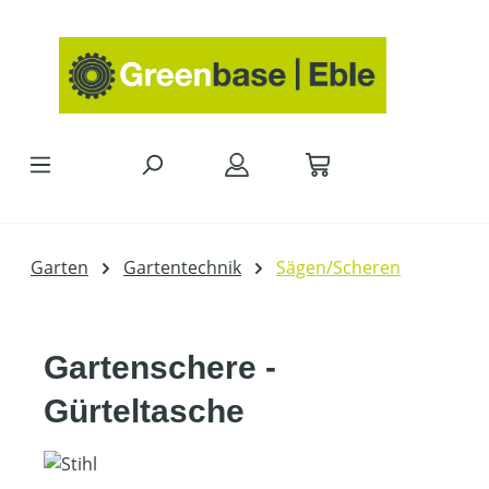
Zum Hauptinhalt springen
Garten
Gartentechnik
Sägen/Scheren
Gartenschere -
Gürteltasche