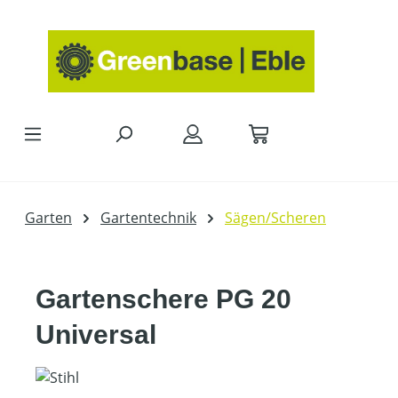
Zum Hauptinhalt springen
Garten
Gartentechnik
Sägen/Scheren
Gartenschere PG 20
Universal