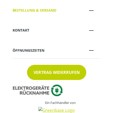
BESTELLUNG & VERSAND
KONTAKT
ÖFFNUNGSZEITEN
VERTRAG WIDERRUFEN
Ein Fachhändler von