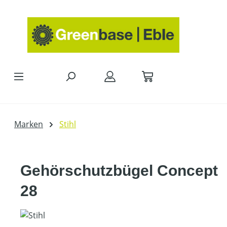
Zum Hauptinhalt springen
Marken
Stihl
Gehörschutzbügel Concept
28