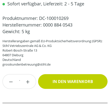
Sofort verfügbar, Lieferzeit: 2 - 5 Tage
Produktnummer:
DC-100010269
Herstellernummer:
0000 884 0543
Gewicht:
5 kg
Herstellerangaben gemäß EU-Produktsicherheitsverordnung (GPSR):
Stihl Vetriebszentrale AG & Co. KG
Robert-Bosch-Straße 13
64807 Dieburg
Deutschland
grosskundenbetreuung@stihl.de
Produkt Anzahl: Gib den gewünschten Wert
IN DEN WARENKORB