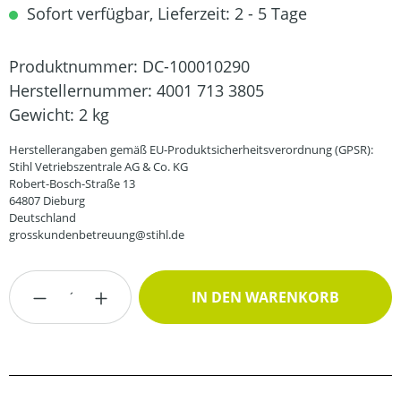
Sofort verfügbar, Lieferzeit: 2 - 5 Tage
Produktnummer:
DC-100010290
Herstellernummer:
4001 713 3805
Gewicht:
2 kg
Herstellerangaben gemäß EU-Produktsicherheitsverordnung (GPSR):
Stihl Vetriebszentrale AG & Co. KG
Robert-Bosch-Straße 13
64807 Dieburg
Deutschland
grosskundenbetreuung@stihl.de
Produkt Anzahl: Gib den gewünschten Wert
IN DEN WARENKORB