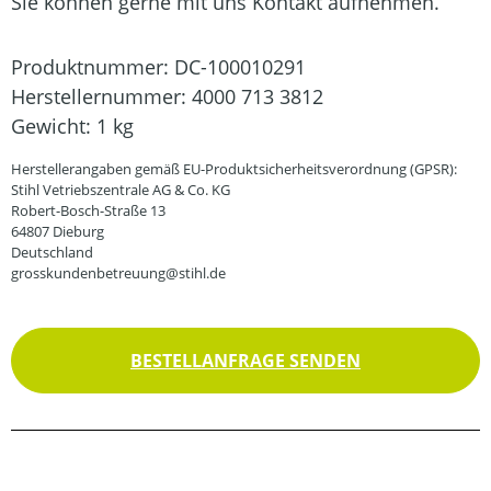
Sie können gerne mit uns Kontakt aufnehmen.
Produktnummer:
DC-100010291
Herstellernummer:
4000 713 3812
Gewicht:
1 kg
Herstellerangaben gemäß EU-Produktsicherheitsverordnung (GPSR):
Stihl Vetriebszentrale AG & Co. KG
Robert-Bosch-Straße 13
64807 Dieburg
Deutschland
grosskundenbetreuung@stihl.de
BESTELLANFRAGE SENDEN