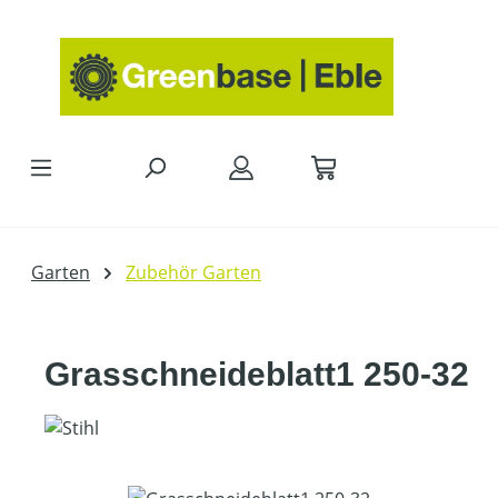
Zum Hauptinhalt springen
Garten
Zubehör Garten
Grasschneideblatt1 250-32
Bildergalerie überspringen