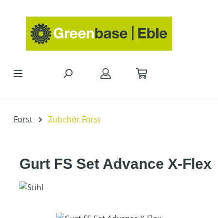
Zum Hauptinhalt springen
Forst
Zubehör Forst
Gurt FS Set Advance X-Flex
Bildergalerie überspringen