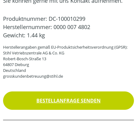
Sie können gerne mit uns Kontakt aufnehmen.
Produktnummer:
DC-100010299
Herstellernummer:
0000 007 4802
Gewicht:
1.44 kg
Herstellerangaben gemäß EU-Produktsicherheitsverordnung (GPSR):
Stihl Vetriebszentrale AG & Co. KG
Robert-Bosch-Straße 13
64807 Dieburg
Deutschland
grosskundenbetreuung@stihl.de
BESTELLANFRAGE SENDEN