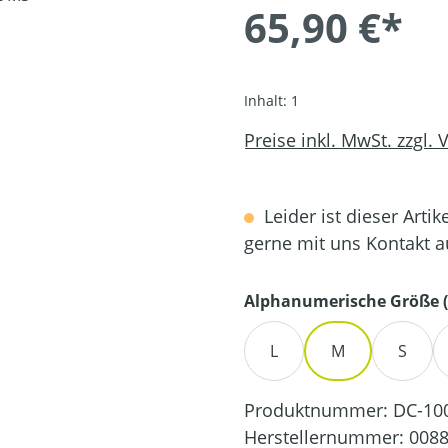
65,90 €*
Inhalt:
1
Preise inkl. MwSt. zzgl.
Leider ist dieser Artik
gerne mit uns Kontakt 
Alphanumerische Größe (
L
M
S
Produktnummer:
DC-10
Herstellernummer:
0088