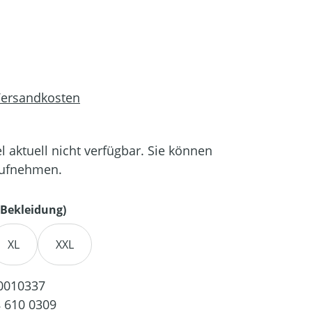
 Versandkosten
el aktuell nicht verfügbar. Sie können
aufnehmen.
auswählen
Bekleidung)
XL
XXL
0010337
 610 0309