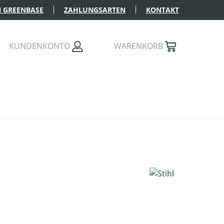
 GREENBASE
ZAHLUNGSARTEN
KONTAKT
KUNDENKONTO
WARENKORB