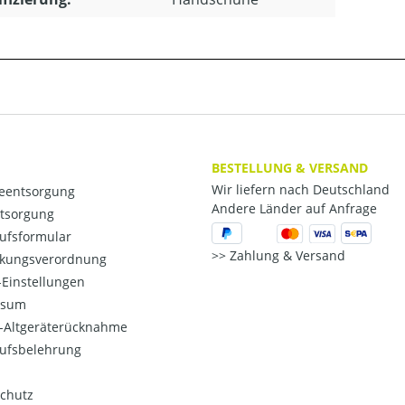
BESTELLUNG & VERSAND
Wir liefern nach Deutschland
ieentsorgung
Andere Länder auf Anfrage
ntsorgung
ufsformular
Zahlung & Versand
kungsverordnung
Einstellungen
ssum
o-Altgeräterücknahme
ufsbelehrung
chutz