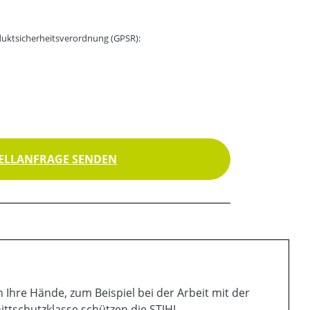
uktsicherheitsverordnung (GPSR):
ELLANFRAGE SENDEN
hre Hände, zum Beispiel bei der Arbeit mit der
ittschutzklasse schützen die STIHL