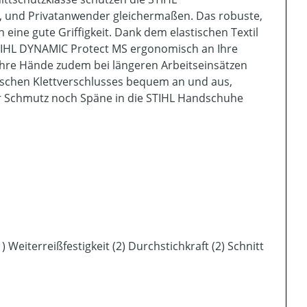
, und Privatanwender gleichermaßen. Das robuste,
eine gute Griffigkeit. Dank dem elastischen Textil
TIHL DYNAMIC Protect MS ergonomisch an Ihre
Ihre Hände zudem bei längeren Arbeitseinsätzen
tischen Klettverschlusses bequem an und aus,
er Schmutz noch Späne in die STIHL Handschuhe
 Weiterreißfestigkeit (2) Durchstichkraft (2) Schnitt