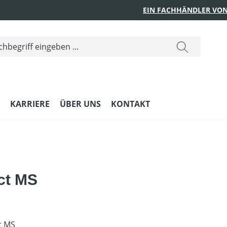
EIN FACHHÄNDLER VON
KARRIERE
ÜBER UNS
KONTAKT
ct MS