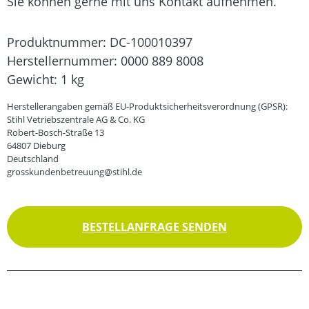
Sie können gerne mit uns Kontakt aufnehmen.
Produktnummer:
DC-100010397
Herstellernummer:
0000 889 8008
Gewicht:
1 kg
Herstellerangaben gemäß EU-Produktsicherheitsverordnung (GPSR):
Stihl Vetriebszentrale AG & Co. KG
Robert-Bosch-Straße 13
64807 Dieburg
Deutschland
grosskundenbetreuung@stihl.de
BESTELLANFRAGE SENDEN