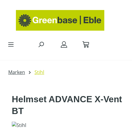
Zum Hauptinhalt springen
Marken
Stihl
Helmset ADVANCE X-Vent
BT