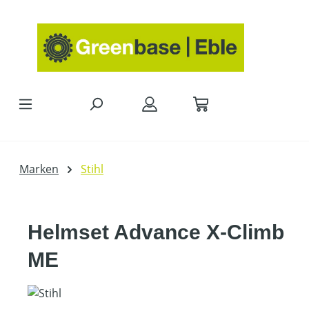
Zum Hauptinhalt springen
Marken
Stihl
Helmset Advance X-Climb
ME