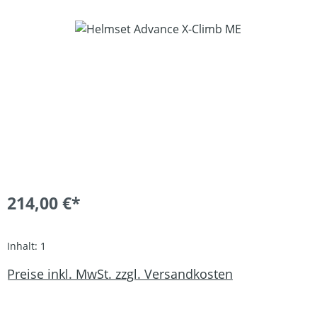
Bildergalerie überspringen
214,00 €*
Inhalt:
1
Preise inkl. MwSt. zzgl. Versandkosten