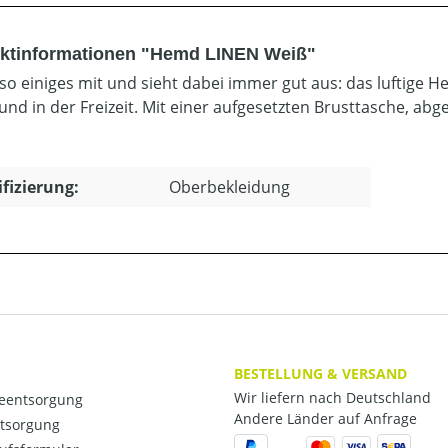
ktinformationen "Hemd LINEN Weiß"
so einiges mit und sieht dabei immer gut aus: das luftige
und in der Freizeit. Mit einer aufgesetzten Brusttasche, abg
ifizierung:
Oberbekleidung
BESTELLUNG & VERSAND
Wir liefern nach Deutschland
ieentsorgung
Andere Länder auf Anfrage
ntsorgung