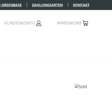
 GREENBASE
ZAHLUNGSARTEN
KONTAKT
KUNDENKONTO
WARENKORB