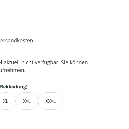
 Versandkosten
el aktuell nicht verfügbar. Sie können
aufnehmen.
auswählen
Bekleidung)
XL
XXL
XXXL
en