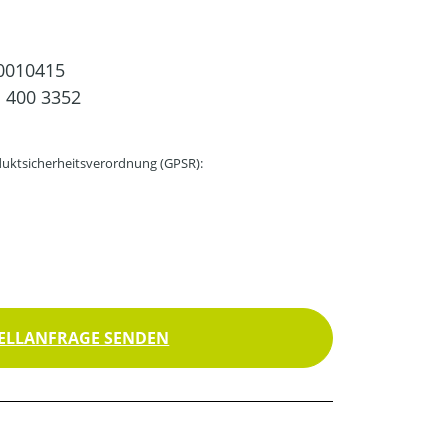
0010415
 400 3352
uktsicherheitsverordnung (GPSR):
ELLANFRAGE SENDEN