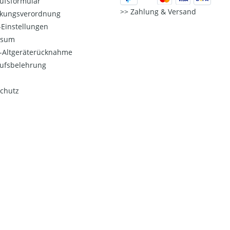
ufsformular
Zahlung & Versand
kungsverordnung
Einstellungen
ssum
o-Altgeräterücknahme
ufsbelehrung
chutz