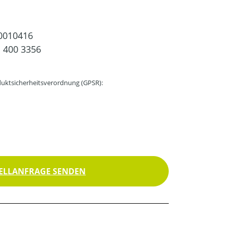
0010416
 400 3356
uktsicherheitsverordnung (GPSR):
ELLANFRAGE SENDEN