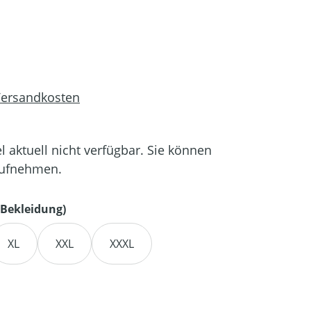
 Versandkosten
el aktuell nicht verfügbar. Sie können
aufnehmen.
auswählen
Bekleidung)
XL
XXL
XXXL
en