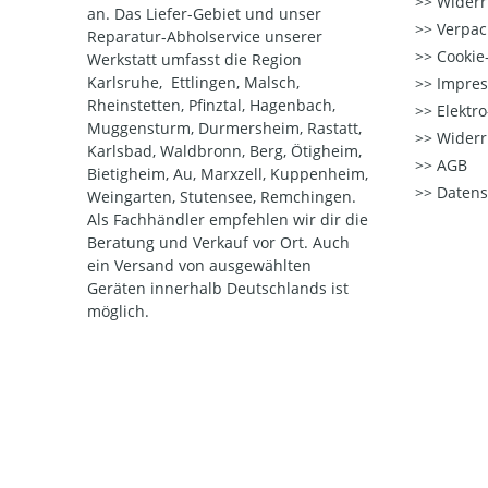
Widerr
an. Das Liefer-Gebiet und unser
Verpac
Reparatur-Abholservice unserer
Cookie-
Werkstatt umfasst die Region
Karlsruhe, Ettlingen, Malsch,
Impre
Rheinstetten, Pfinztal, Hagenbach,
Elektr
Muggensturm, Durmersheim, Rastatt,
Widerr
Karlsbad, Waldbronn, Berg, Ötigheim,
AGB
Bietigheim, Au, Marxzell, Kuppenheim,
Datens
Weingarten, Stutensee, Remchingen.
Als Fachhändler empfehlen wir dir die
Beratung und Verkauf vor Ort. Auch
ein Versand von ausgewählten
Geräten innerhalb Deutschlands ist
möglich.