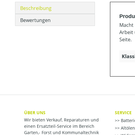
Beschreibung
Produ
Bewertungen
Macht 
Arbeit 
Seite.
Klass
ÜBER UNS
SERVICE
Wir bieten Verkauf, Reparaturen und
Batter
einen Ersatzteil-Service im Bereich
Altöle
Garten,- Forst und Kommunaltechnik