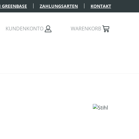
 GREENBASE
ZAHLUNGSARTEN
KONTAKT
KUNDENKONTO
WARENKORB