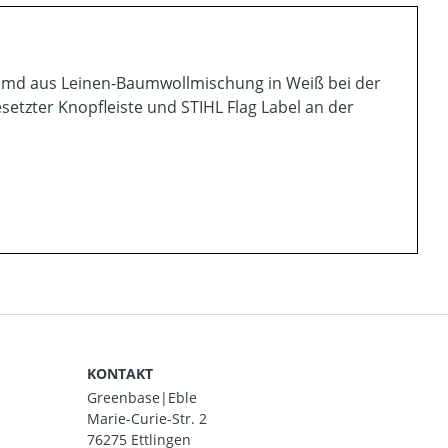
 Hemd aus Leinen-Baumwollmischung in Weiß bei der
esetzter Knopfleiste und STIHL Flag Label an der
KONTAKT
Greenbase|Eble
Marie-Curie-Str. 2
76275 Ettlingen