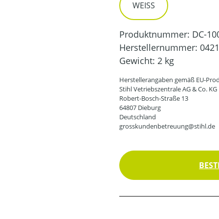
WEISS
Produktnummer:
DC-10
Herstellernummer:
0421
Gewicht:
2 kg
Herstellerangaben gemäß EU-Prod
Stihl Vetriebszentrale AG & Co. KG
Robert-Bosch-Straße 13
64807 Dieburg
Deutschland
grosskundenbetreuung@stihl.de
BEST