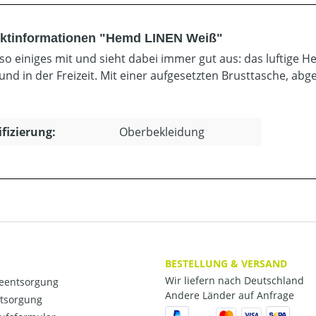
ktinformationen "Hemd LINEN Weiß"
so einiges mit und sieht dabei immer gut aus: das luftige
und in der Freizeit. Mit einer aufgesetzten Brusttasche, abg
ifizierung:
Oberbekleidung
BESTELLUNG & VERSAND
Wir liefern nach Deutschland
ieentsorgung
Andere Länder auf Anfrage
ntsorgung