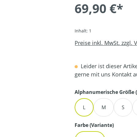
69,90 €*
Inhalt:
1
Preise inkl. MwSt. zzgl.
Leider ist dieser Artik
gerne mit uns Kontakt 
Alphanumerische Größe (
L
M
S
auswähl
Farbe (Variante)