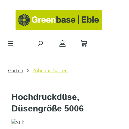
Zum Hauptinhalt springen
Garten
Zubehör Garten
Hochdruckdüse,
Düsengröße 5006