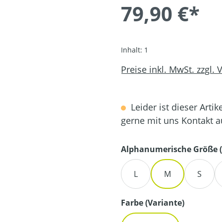
79,90 €*
Inhalt:
1
Preise inkl. MwSt. zzgl.
Leider ist dieser Artik
gerne mit uns Kontakt 
Alphanumerische Größe (
L
M
S
auswähl
Farbe (Variante)