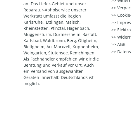
Widerr
an. Das Liefer-Gebiet und unser
Verpac
Reparatur-Abholservice unserer
Cookie-
Werkstatt umfasst die Region
Karlsruhe, Ettlingen, Malsch,
Impre
Rheinstetten, Pfinztal, Hagenbach,
Elektr
Muggensturm, Durmersheim, Rastatt,
Widerr
Karlsbad, Waldbronn, Berg, Ötigheim,
AGB
Bietigheim, Au, Marxzell, Kuppenheim,
Datens
Weingarten, Stutensee, Remchingen.
Als Fachhändler empfehlen wir dir die
Beratung und Verkauf vor Ort. Auch
ein Versand von ausgewählten
Geräten innerhalb Deutschlands ist
möglich.