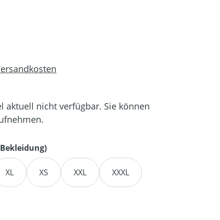
 Versandkosten
el aktuell nicht verfügbar. Sie können
aufnehmen.
auswählen
Bekleidung)
XL
XS
XXL
XXXL
en