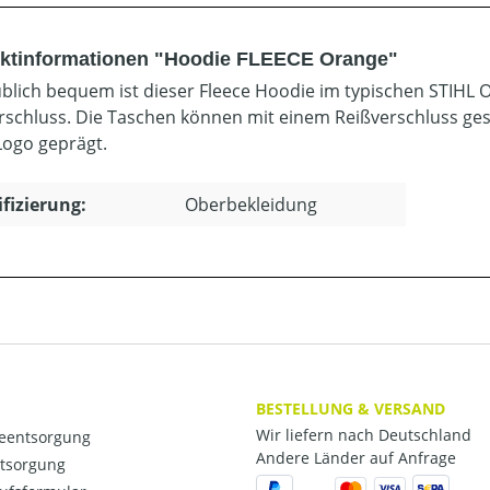
ktinformationen "Hoodie FLEECE Orange"
blich bequem ist dieser Fleece Hoodie im typischen STIHL 
rschluss. Die Taschen können mit einem Reißverschluss gesc
Logo geprägt.
ifizierung:
Oberbekleidung
BESTELLUNG & VERSAND
Wir liefern nach Deutschland
ieentsorgung
Andere Länder auf Anfrage
ntsorgung