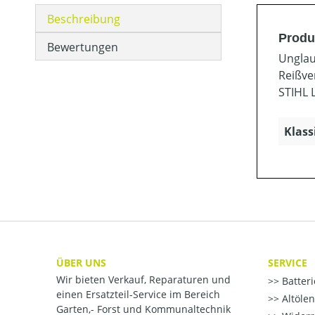
Beschreibung
Produ
Bewertungen
Unglau
Reißve
STIHL 
Klass
ÜBER UNS
SERVICE
Wir bieten Verkauf, Reparaturen und
Batter
einen Ersatzteil-Service im Bereich
Altöle
Garten,- Forst und Kommunaltechnik