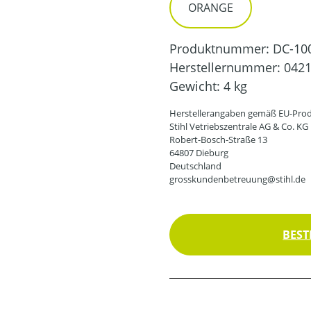
ORANGE
Produktnummer:
DC-10
Herstellernummer:
0421
Gewicht:
4 kg
Herstellerangaben gemäß EU-Prod
Stihl Vetriebszentrale AG & Co. KG
Robert-Bosch-Straße 13
64807 Dieburg
Deutschland
grosskundenbetreuung@stihl.de
BEST