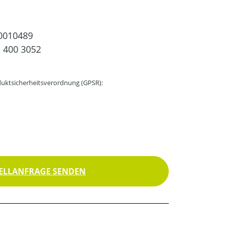
0010489
 400 3052
uktsicherheitsverordnung (GPSR):
ELLANFRAGE SENDEN