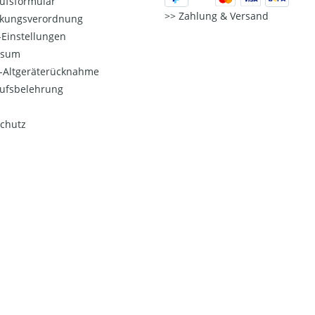
ufsformular
Zahlung & Versand
kungsverordnung
Einstellungen
ssum
o-Altgeräterücknahme
ufsbelehrung
chutz