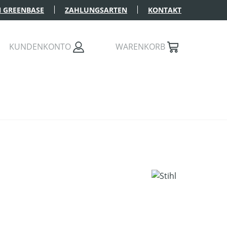
 GREENBASE
ZAHLUNGSARTEN
KONTAKT
KUNDENKONTO
WARENKORB