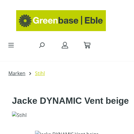
Zum Hauptinhalt springen
Marken
Stihl
Jacke DYNAMIC Vent beige
Bildergalerie überspringen