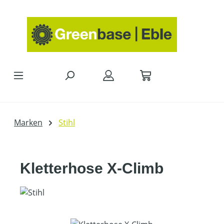
Zum Hauptinhalt springen
Marken
Stihl
Kletterhose X-Climb
Bildergalerie überspringen