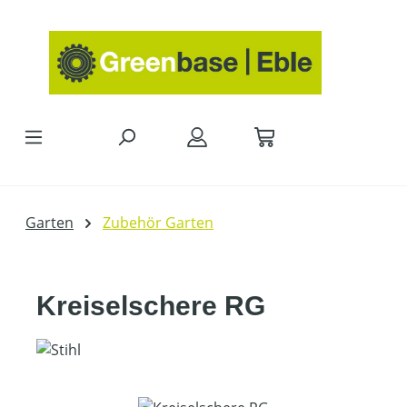
Zum Hauptinhalt springen
Garten
Zubehör Garten
Kreiselschere RG
Bildergalerie überspringen