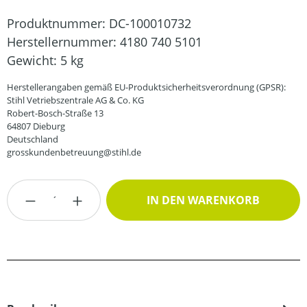
Produktnummer:
DC-100010732
Herstellernummer:
4180 740 5101
Gewicht:
5 kg
Herstellerangaben gemäß EU-Produktsicherheitsverordnung (GPSR):
Stihl Vetriebszentrale AG & Co. KG
Robert-Bosch-Straße 13
64807 Dieburg
Deutschland
grosskundenbetreuung@stihl.de
Produkt Anzahl: Gib den gewünschten Wert
IN DEN WARENKORB