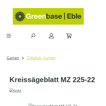
Zum Hauptinhalt springen
Garten
Zubehör Garten
Kreissägeblatt MZ 225-22
Bildergalerie überspringen