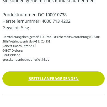
Sie können gerne mit uns Kontakt aufnehmen.
Produktnummer:
DC-100010738
Herstellernummer:
4000 713 4202
Gewicht:
5 kg
Herstellerangaben gemäß EU-Produktsicherheitsverordnung (GPSR):
Stihl Vetriebszentrale AG & Co. KG
Robert-Bosch-Straße 13
64807 Dieburg
Deutschland
grosskundenbetreuung@stihl.de
BESTELLANFRAGE SENDEN