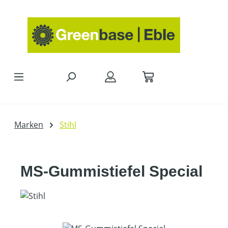
Zum Hauptinhalt springen
Marken
Stihl
MS-Gummistiefel Special
Bildergalerie überspringen