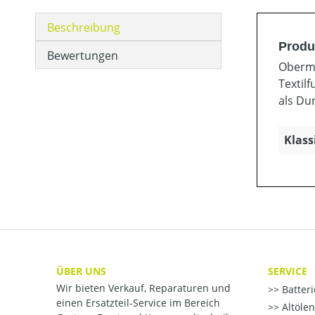
Beschreibung
Produ
Bewertungen
Oberma
Textil
als Du
Klass
ÜBER UNS
SERVICE
Wir bieten Verkauf, Reparaturen und
Batter
einen Ersatzteil-Service im Bereich
Altöle