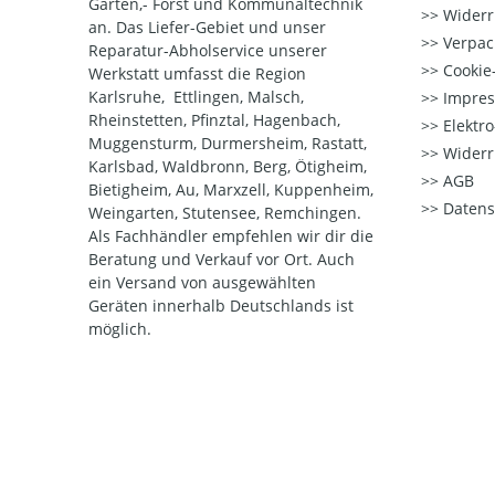
Garten,- Forst und Kommunaltechnik
Widerr
an. Das Liefer-Gebiet und unser
Verpac
Reparatur-Abholservice unserer
Cookie-
Werkstatt umfasst die Region
Karlsruhe, Ettlingen, Malsch,
Impre
Rheinstetten, Pfinztal, Hagenbach,
Elektr
Muggensturm, Durmersheim, Rastatt,
Widerr
Karlsbad, Waldbronn, Berg, Ötigheim,
AGB
Bietigheim, Au, Marxzell, Kuppenheim,
Datens
Weingarten, Stutensee, Remchingen.
Als Fachhändler empfehlen wir dir die
Beratung und Verkauf vor Ort. Auch
ein Versand von ausgewählten
Geräten innerhalb Deutschlands ist
möglich.