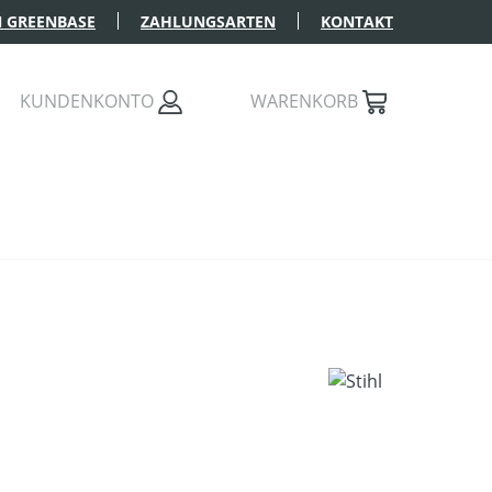
 GREENBASE
ZAHLUNGSARTEN
KONTAKT
KUNDENKONTO
WARENKORB