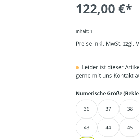
122,00 €*
Inhalt:
1
Preise inkl. MwSt. zzgl.
Leider ist dieser Artik
gerne mit uns Kontakt 
Numerische Größe (Bekle
36
37
38
43
44
45