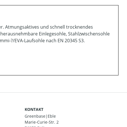
r. Atmungsaktives und schnell trocknendes
en, herausnehmbare Einlegesohle, Stahlzwischensohle
Gummi-?/EVA-Laufsohle nach EN 20345 S3.
KONTAKT
Greenbase|Eble
Marie-Curie-Str. 2