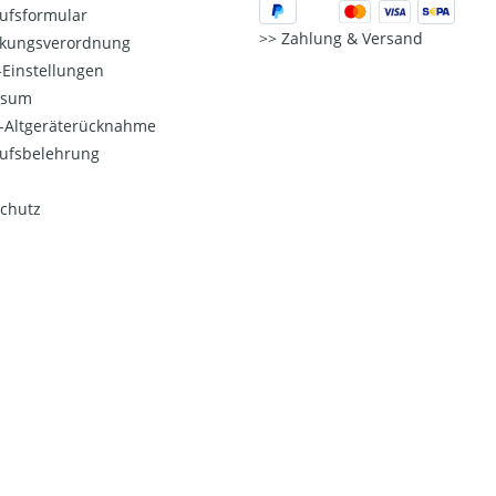
ufsformular
Zahlung & Versand
kungsverordnung
Einstellungen
ssum
o-Altgeräterücknahme
ufsbelehrung
chutz