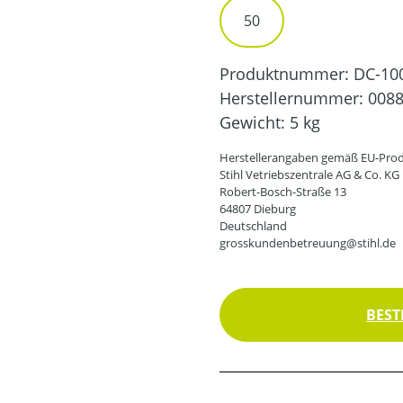
50
Produktnummer:
DC-10
Herstellernummer:
0088
Gewicht:
5 kg
Herstellerangaben gemäß EU-Prod
Stihl Vetriebszentrale AG & Co. KG
Robert-Bosch-Straße 13
64807 Dieburg
Deutschland
grosskundenbetreuung@stihl.de
BEST