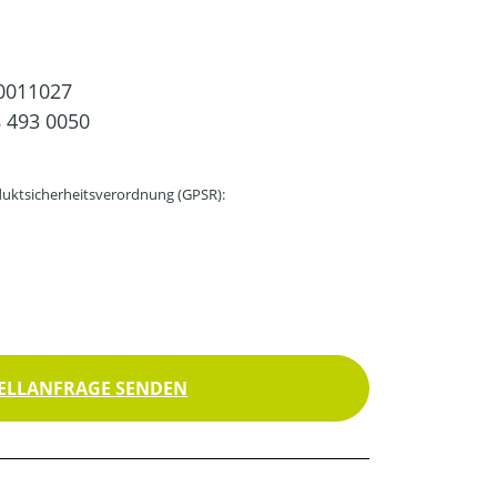
0011027
 493 0050
uktsicherheitsverordnung (GPSR):
ELLANFRAGE SENDEN