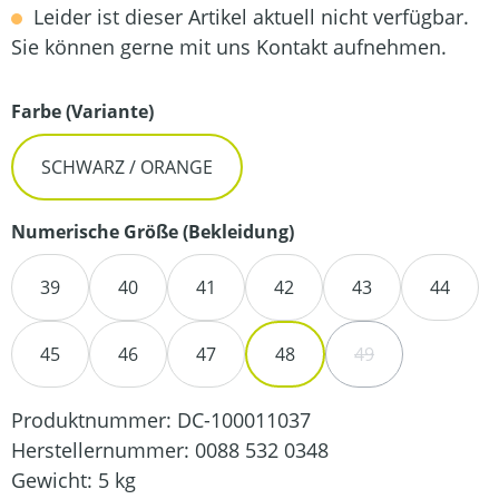
Leider ist dieser Artikel aktuell nicht verfügbar.
Sie können gerne mit uns Kontakt aufnehmen.
auswählen
Farbe (Variante)
SCHWARZ / ORANGE
auswählen
Numerische Größe (Bekleidung)
39
40
41
42
43
44
45
46
47
48
49
(DIESE OPTION IS
Produktnummer:
DC-100011037
Herstellernummer:
0088 532 0348
Gewicht:
5 kg