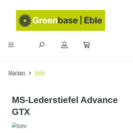
Zum Hauptinhalt springen
Marken
Stihl
MS-Lederstiefel Advance
GTX