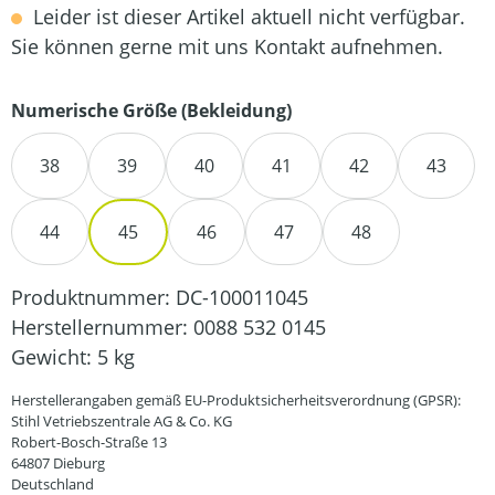
Leider ist dieser Artikel aktuell nicht verfügbar.
Sie können gerne mit uns Kontakt aufnehmen.
auswählen
Numerische Größe (Bekleidung)
38
39
40
41
42
43
44
45
46
47
48
Produktnummer:
DC-100011045
Herstellernummer:
0088 532 0145
Gewicht:
5 kg
Herstellerangaben gemäß EU-Produktsicherheitsverordnung (GPSR):
Stihl Vetriebszentrale AG & Co. KG
Robert-Bosch-Straße 13
64807 Dieburg
Deutschland