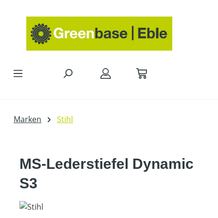
Zum Hauptinhalt springen
Marken
Stihl
MS-Lederstiefel Dynamic
S3