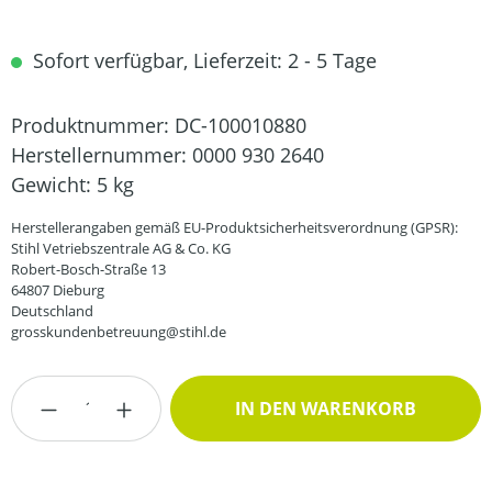
Sofort verfügbar, Lieferzeit: 2 - 5 Tage
Produktnummer:
DC-100010880
Herstellernummer:
0000 930 2640
Gewicht:
5 kg
Herstellerangaben gemäß EU-Produktsicherheitsverordnung (GPSR):
Stihl Vetriebszentrale AG & Co. KG
Robert-Bosch-Straße 13
64807 Dieburg
Deutschland
grosskundenbetreuung@stihl.de
Produkt Anzahl: Gib den gewünschten Wert
IN DEN WARENKORB