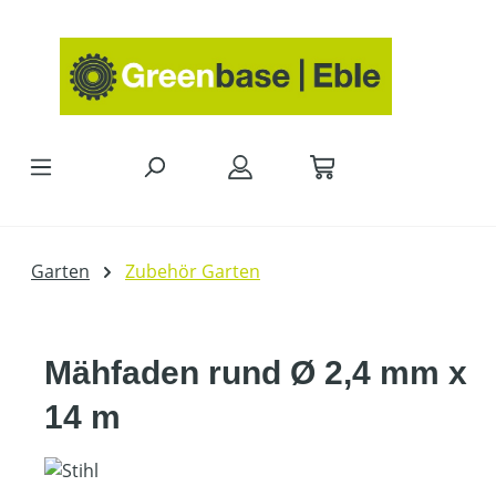
Zum Hauptinhalt springen
Garten
Zubehör Garten
Mähfaden rund Ø 2,4 mm x
14 m