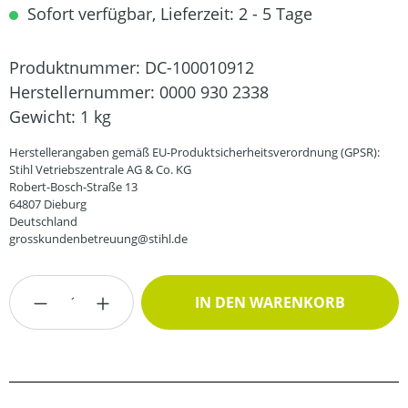
Sofort verfügbar, Lieferzeit: 2 - 5 Tage
Produktnummer:
DC-100010912
Herstellernummer:
0000 930 2338
Gewicht:
1 kg
Herstellerangaben gemäß EU-Produktsicherheitsverordnung (GPSR):
Stihl Vetriebszentrale AG & Co. KG
Robert-Bosch-Straße 13
64807 Dieburg
Deutschland
grosskundenbetreuung@stihl.de
Produkt Anzahl: Gib den gewünschten Wert
IN DEN WARENKORB